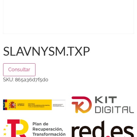
SLAVNYSM.TXP
Consultar
SKU:
865a36d7f5d0