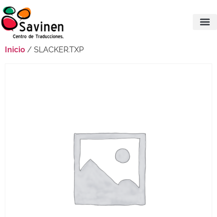
Inicio
/ SLACKER.TXP