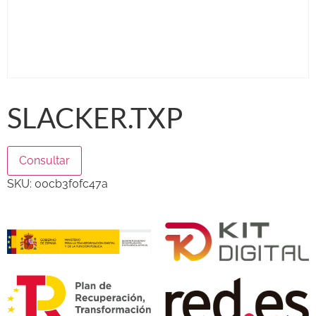
SLACKER.TXP
Consultar
SKU:
00cb3f0fc47a