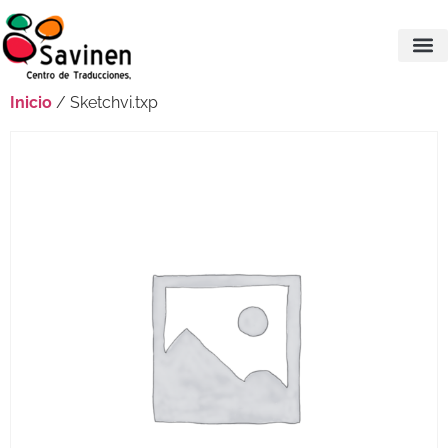
Inicio
/ Sketchvi.txp