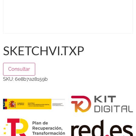
SKETCHVI.TXP
Consultar
SKU:
6e8b7a28159b