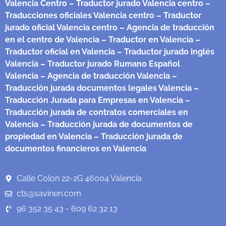
Valencia Centro
– Traductor jurado Valencia centro
–
Traducciones oficiales Valencia centro
– Traductor
jurado oficial Valencia centro
– Agencia de traducción
en el centro de Valencia
– Traductor en Valencia
–
Traductor oficial en Valencia
– Traductor jurado inglés
Valencia
– Traductor jurado Rumano Español
Valencia
– Agencia de traducción Valencia
–
Traducción jurada documentos legales Valencia
–
Traducción Jurada para Empresas en Valencia
–
Traducción jurada de contratos comerciales en
Valencia
– Traducción jurada de documentos de
propiedad en Valencia
– Traducción jurada de
documentos financieros en Valencia
Calle Colon 22-2G 46004 Valencia
cts@savinen.com
96 352 35 43 - 609 62 32 13