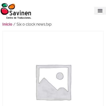
Inicio
/ Six o clock news.txp