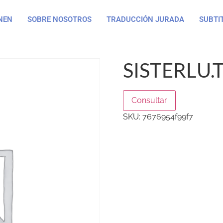
NEN
SOBRE NOSOTROS
TRADUCCIÓN JURADA
SUBTI
SISTERLU.
Consultar
SKU:
7676954f99f7