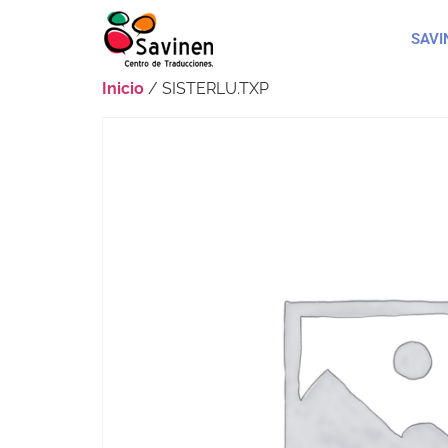
SAVI
Inicio
/ SISTERLU.TXP