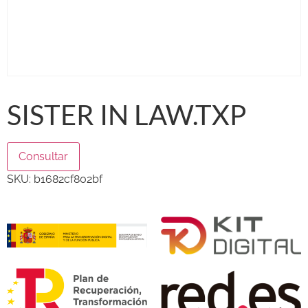
SISTER IN LAW.TXP
Consultar
SKU:
b1682cf802bf