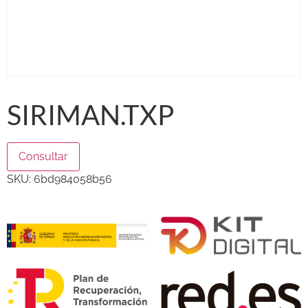
SIRIMAN.TXP
Consultar
SKU:
6bd984058b56