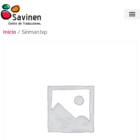
Inicio
/ Siriman.txp