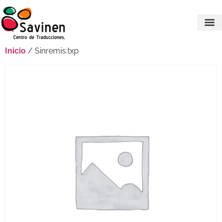
Inicio
/ Sinremis.txp