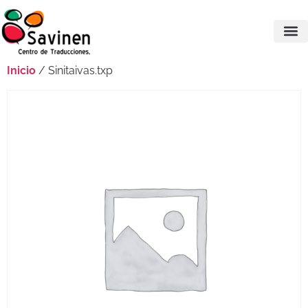
Inicio
/ Sinitaivas.txp