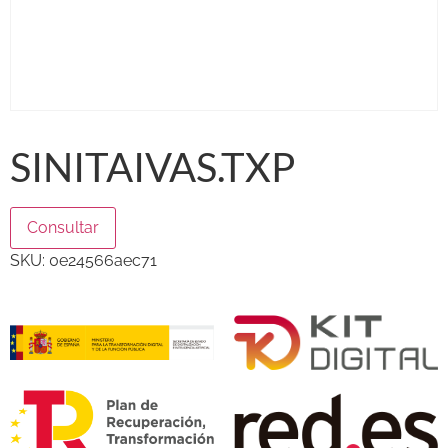
SINITAIVAS.TXP
Consultar
SKU:
0e24566aec71