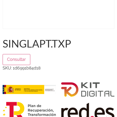
SINGLAPT.TXP
Consultar
SKU:
1d6991b84d18