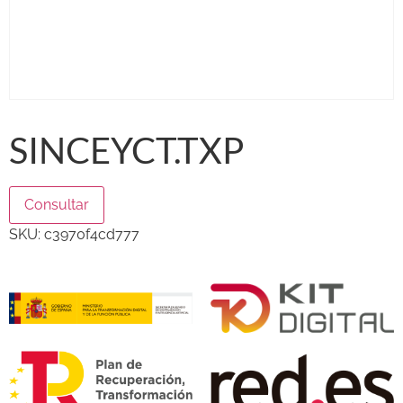
SINCEYCT.TXP
Consultar
SKU:
c3970f4cd777