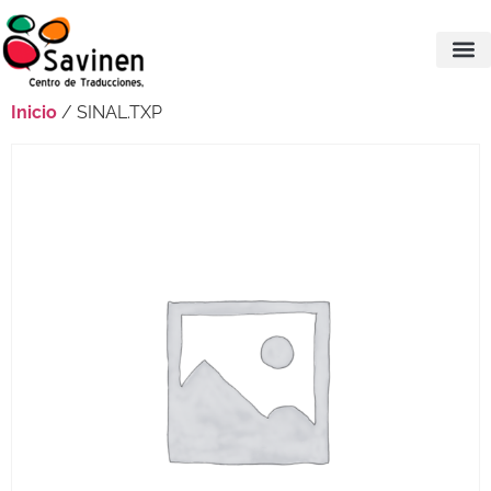
Inicio
/ SINAL.TXP