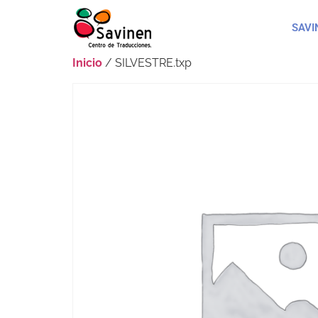
SAVI
Inicio
/ SILVESTRE.txp