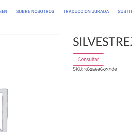
NEN
SOBRE NOSOTROS
TRADUCCIÓN JURADA
SUBTI
SILVESTRE
Consultar
SKU:
362aea6039de