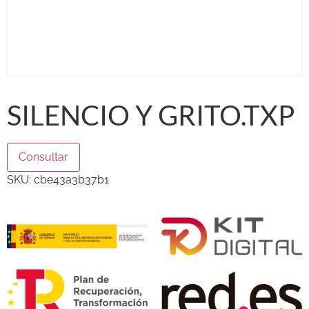
SILENCIO Y GRITO.TXP
Consultar
SKU:
cbe43a3b37b1