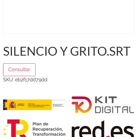
SILENCIO Y GRITO.SRT
Consultar
SKU:
eb2f17dd79dd