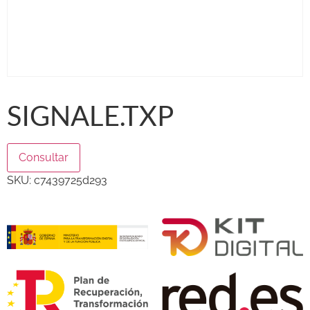
SIGNALE.TXP
Consultar
SKU:
c7439725d293