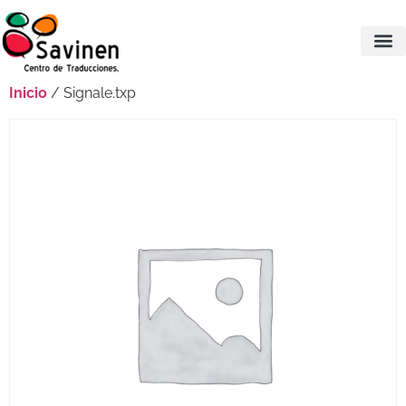
Inicio
/ Signale.txp