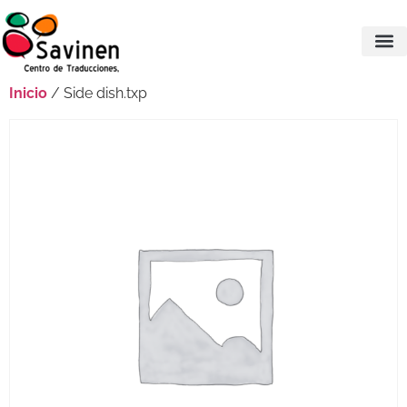
Inicio
/ Side dish.txp