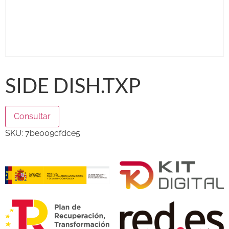
SIDE DISH.TXP
Consultar
SKU:
7be009cfdce5