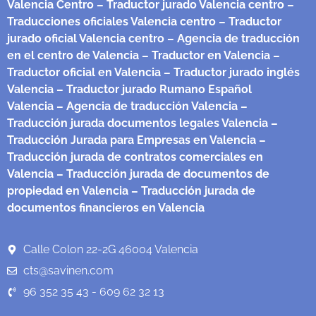
Valencia Centro
– Traductor jurado Valencia centro
–
Traducciones oficiales Valencia centro
– Traductor
jurado oficial Valencia centro
– Agencia de traducción
en el centro de Valencia
– Traductor en Valencia
–
Traductor oficial en Valencia
– Traductor jurado inglés
Valencia
– Traductor jurado Rumano Español
Valencia
– Agencia de traducción Valencia
–
Traducción jurada documentos legales Valencia
–
Traducción Jurada para Empresas en Valencia
–
Traducción jurada de contratos comerciales en
Valencia
– Traducción jurada de documentos de
propiedad en Valencia
– Traducción jurada de
documentos financieros en Valencia
Calle Colon 22-2G 46004 Valencia
cts@savinen.com
96 352 35 43 - 609 62 32 13