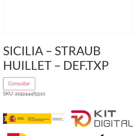
SICILIA – STRAUB
HUILLET – DEF.TXP
Consultar
SKU:
a192444f5510