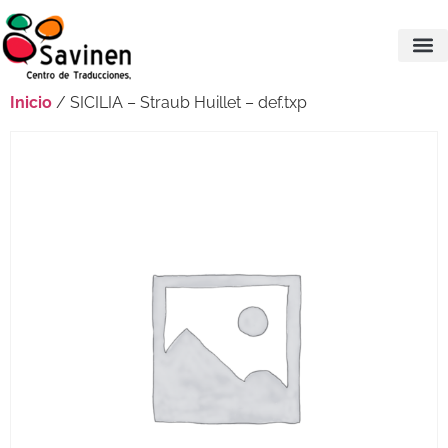
Inicio
/ SICILIA – Straub Huillet – def.txp