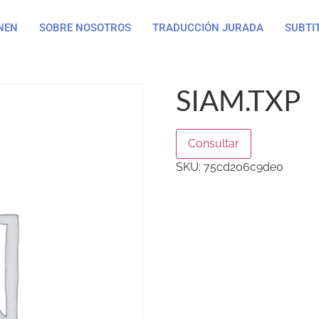
NEN
SOBRE NOSOTROS
TRADUCCIÓN JURADA
SUBTI
SIAM.TXP
Consultar
SKU:
75cd206c9de0