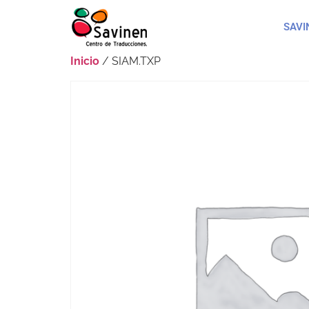
SAVI
Inicio
/ SIAM.TXP