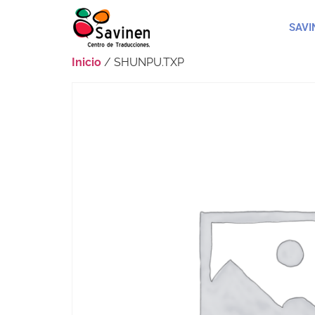
SAVI
Inicio
/ SHUNPU.TXP