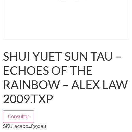
SHUI YUET SUN TAU –
ECHOES OF THE
RAINBOW – ALEX LAW
2009.TXP
Consultar
SKU:
acab04f39da8