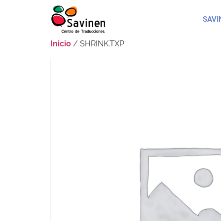
SAVI
Inicio
/ SHRINK.TXP