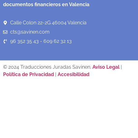
documentos financieros en Valencia
Calle Colon 22-2G 46004 Valencia
cts@savinen.com
96 352 35 43 - 609 62 32 13
© 2024 Traducciones Juradas Savinen.
Aviso Legal
|
Política de Privacidad
|
Accesibilidad