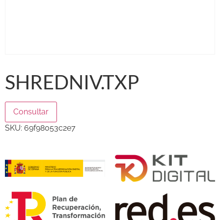
SHREDNIV.TXP
Consultar
SKU:
69f98053c2e7