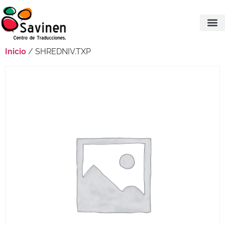
Inicio
/ SHREDNIV.TXP