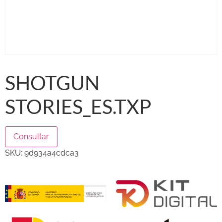
SHOTGUN
STORIES_ES.TXP
Consultar
SKU:
9d934a4cdca3