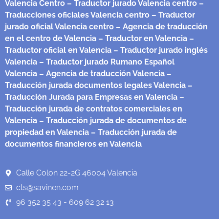
Valencia Centro
– Traductor jurado Valencia centro
–
Traducciones oficiales Valencia centro
– Traductor
jurado oficial Valencia centro
– Agencia de traducción
en el centro de Valencia
– Traductor en Valencia
–
Traductor oficial en Valencia
– Traductor jurado inglés
Valencia
– Traductor jurado Rumano Español
Valencia
– Agencia de traducción Valencia
–
Traducción jurada documentos legales Valencia
–
Traducción Jurada para Empresas en Valencia
–
Traducción jurada de contratos comerciales en
Valencia
– Traducción jurada de documentos de
propiedad en Valencia
– Traducción jurada de
documentos financieros en Valencia
Calle Colon 22-2G 46004 Valencia
cts@savinen.com
96 352 35 43 - 609 62 32 13