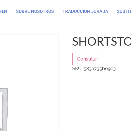
NEN
SOBRE NOSOTROS
TRADUCCIÓN JURADA
SUBTI
SHORTSTO
Consultar
SKU:
583a735b09c3