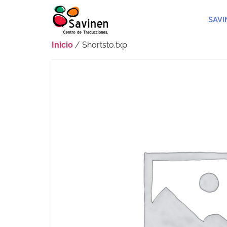
SAVI
Inicio
/ Shortsto.txp