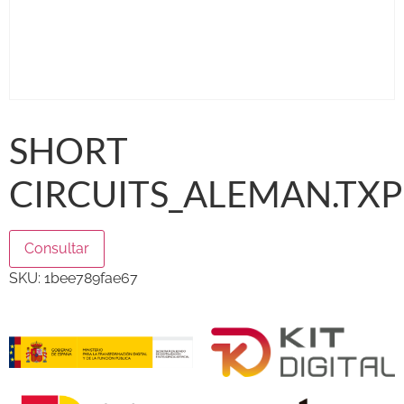
SHORT
CIRCUITS_ALEMAN.TXP
Consultar
SKU:
1bee789fae67