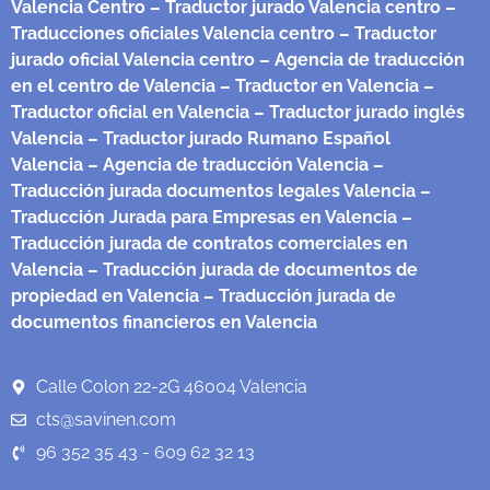
Valencia Centro
– Traductor jurado Valencia centro
–
Traducciones oficiales Valencia centro
– Traductor
jurado oficial Valencia centro
– Agencia de traducción
en el centro de Valencia
– Traductor en Valencia
–
Traductor oficial en Valencia
– Traductor jurado inglés
Valencia
– Traductor jurado Rumano Español
Valencia
– Agencia de traducción Valencia
–
Traducción jurada documentos legales Valencia
–
Traducción Jurada para Empresas en Valencia
–
Traducción jurada de contratos comerciales en
Valencia
– Traducción jurada de documentos de
propiedad en Valencia
– Traducción jurada de
documentos financieros en Valencia
Calle Colon 22-2G 46004 Valencia
cts@savinen.com
96 352 35 43 - 609 62 32 13