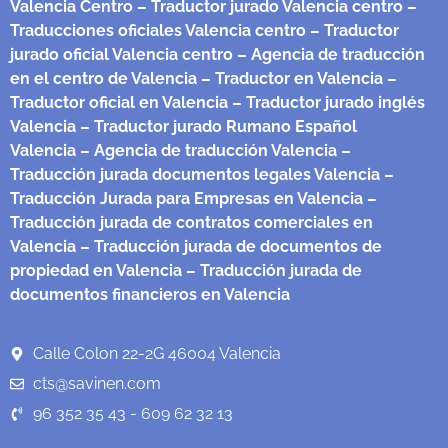
Valencia Centro
– Traductor jurado Valencia centro
–
Traducciones oficiales Valencia centro
– Traductor
jurado oficial Valencia centro
– Agencia de traducción
en el centro de Valencia
– Traductor en Valencia
–
Traductor oficial en Valencia
– Traductor jurado inglés
Valencia
– Traductor jurado Rumano Español
Valencia
– Agencia de traducción Valencia
–
Traducción jurada documentos legales Valencia
–
Traducción Jurada para Empresas en Valencia
–
Traducción jurada de contratos comerciales en
Valencia
– Traducción jurada de documentos de
propiedad en Valencia
– Traducción jurada de
documentos financieros en Valencia
Calle Colon 22-2G 46004 Valencia
cts@savinen.com
96 352 35 43 - 609 62 32 13