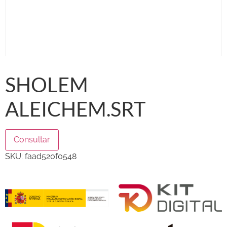
SHOLEM
ALEICHEM.SRT
Consultar
SKU:
faad520f0548