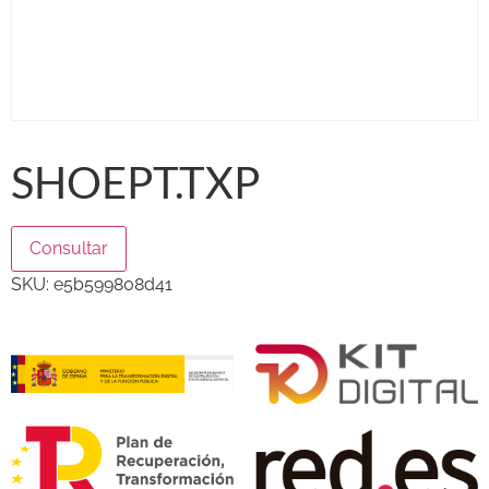
SHOEPT.TXP
Consultar
SKU:
e5b599808d41