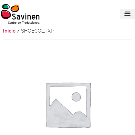
Inicio
/ SHOECOL.TXP