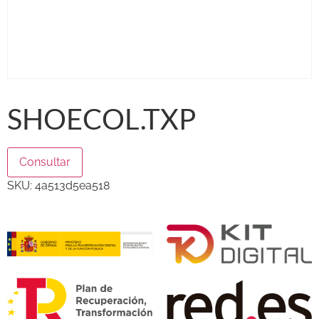
SHOECOL.TXP
Consultar
SKU:
4a513d5ea518