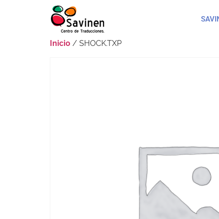
SAVI
Inicio
/ SHOCK.TXP