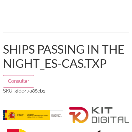
SHIPS PASSING IN THE
NIGHT_ES-CAS.TXP
Consultar
SKU:
3fdc47a88eb1