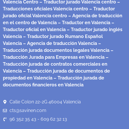
Valencia Centro
– Traductor jurado Valencia centro
–
Traducciones oficiales Valencia centro
– Traductor
jurado oficial Valencia centro
– Agencia de traducción
en el centro de Valencia
– Traductor en Valencia
–
Traductor oficial en Valencia
– Traductor jurado inglés
Valencia
– Traductor jurado Rumano Español
Valencia
– Agencia de traducción Valencia
–
Traducción jurada documentos legales Valencia
–
Traducción Jurada para Empresas en Valencia
–
Traducción jurada de contratos comerciales en
Valencia
– Traducción jurada de documentos de
propiedad en Valencia
– Traducción jurada de
documentos financieros en Valencia
Calle Colon 22-2G 46004 Valencia
cts@savinen.com
96 352 35 43 - 609 62 32 13