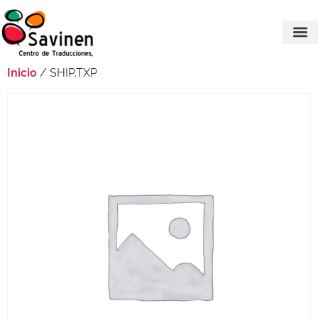
Inicio
/ SHIP.TXP