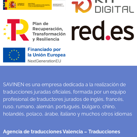
SAVINEN es una empresa dedicada a la realización de
traducciones juradas oficiales, formada por un equipo
profesional de traductores jurados de inglés, francés,
ruso, rumano, alemán, portugués, búlgaro, chino,
holandés, polaco, árabe, italiano y muchos otros idiomas
Agencia de traducciones Valencia
– Traducciones