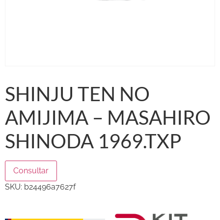
SHINJU TEN NO
AMIJIMA – MASAHIRO
SHINODA 1969.TXP
Consultar
SKU:
b24496a7627f