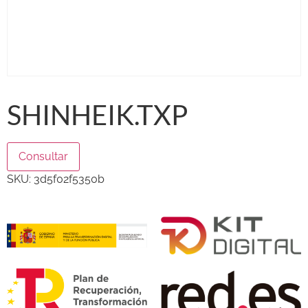
SHINHEIK.TXP
Consultar
SKU:
3d5f02f5350b