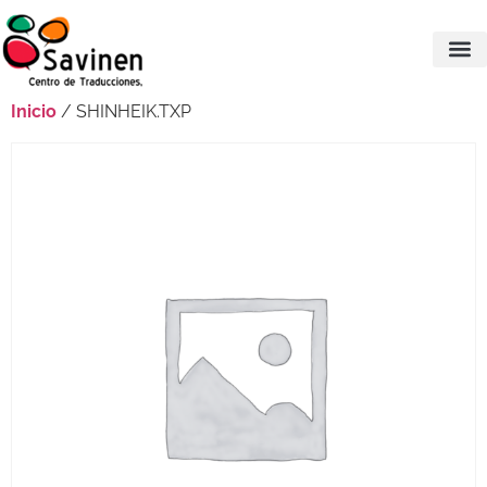
Inicio
/ SHINHEIK.TXP