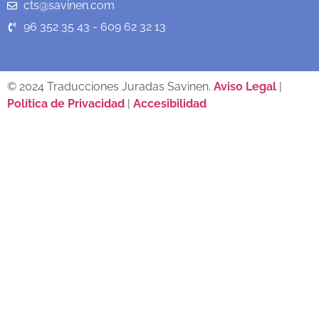
cts@savinen.com
96 352 35 43 - 609 62 32 13
© 2024 Traducciones Juradas Savinen.
Aviso Legal
|
Política de Privacidad
|
Accesibilidad