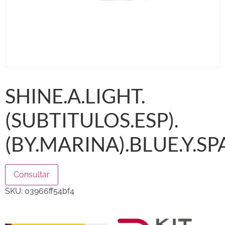
SHINE.A.LIGHT.
(SUBTITULOS.ESP).
(BY.MARINA).BLUE.Y.S
Consultar
SKU:
03966ff54bf4