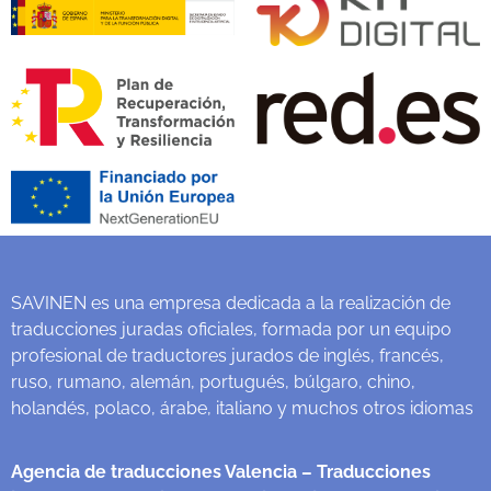
SAVINEN es una empresa dedicada a la realización de
traducciones juradas oficiales, formada por un equipo
profesional de traductores jurados de inglés, francés,
ruso, rumano, alemán, portugués, búlgaro, chino,
holandés, polaco, árabe, italiano y muchos otros idiomas
Agencia de traducciones Valencia
– Traducciones