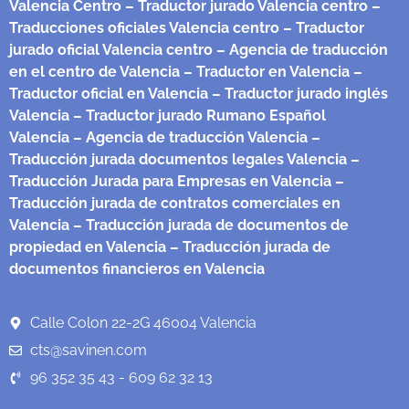
Valencia Centro
– Traductor jurado Valencia centro
–
Traducciones oficiales Valencia centro
– Traductor
jurado oficial Valencia centro
– Agencia de traducción
en el centro de Valencia
– Traductor en Valencia
–
Traductor oficial en Valencia
– Traductor jurado inglés
Valencia
– Traductor jurado Rumano Español
Valencia
– Agencia de traducción Valencia
–
Traducción jurada documentos legales Valencia
–
Traducción Jurada para Empresas en Valencia
–
Traducción jurada de contratos comerciales en
Valencia
– Traducción jurada de documentos de
propiedad en Valencia
– Traducción jurada de
documentos financieros en Valencia
Calle Colon 22-2G 46004 Valencia
cts@savinen.com
96 352 35 43 - 609 62 32 13