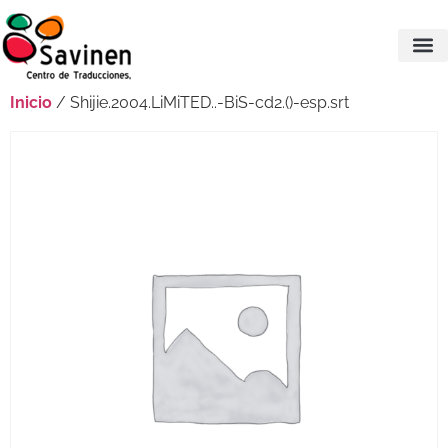
Inicio
/ Shijie.2004.LiMiTED..-BiS-cd2.()-esp.srt