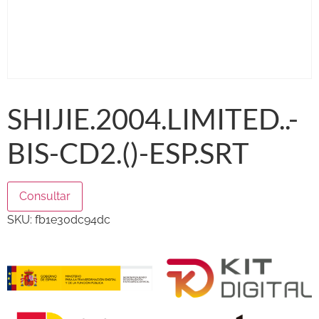
SHIJIE.2004.LIMITED..-
BIS-CD2.()-ESP.SRT
Consultar
SKU:
fb1e30dc94dc