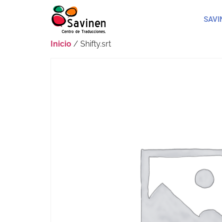
SAVI
Inicio
/ Shifty.srt