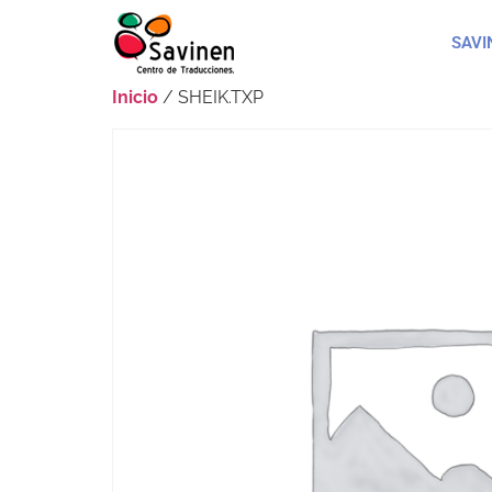
SAVI
Inicio
/ SHEIK.TXP