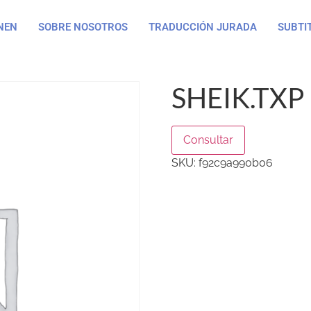
NEN
SOBRE NOSOTROS
TRADUCCIÓN JURADA
SUBTI
SHEIK.TXP
Consultar
SKU:
f92c9a990b06