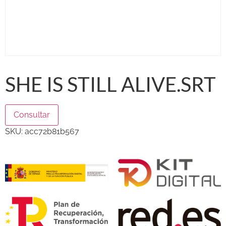
SHE IS STILL ALIVE.SRT
Consultar
SKU:
acc72b81b567