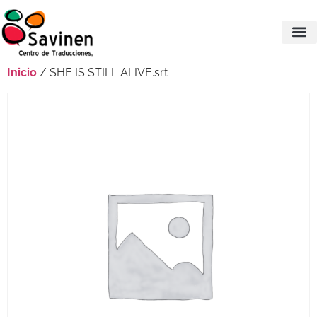
Inicio
/ SHE IS STILL ALIVE.srt