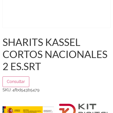
SHARITS KASSEL
CORTOS NACIONALES
2 ES.SRT
Consultar
SKU:
4fbd543b5479