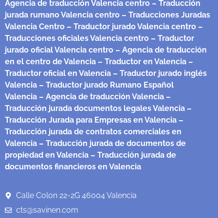
Agencia de traducción Valencia centro
– Traducción
jurada rumano Valencia centro
– Traducciones Juradas
Valencia Centro
– Traductor jurado Valencia centro
–
Traducciones oficiales Valencia centro
– Traductor
jurado oficial Valencia centro
– Agencia de traducción
en el centro de Valencia
– Traductor en Valencia
–
Traductor oficial en Valencia
– Traductor jurado inglés
Valencia
– Traductor jurado Rumano Español
Valencia
– Agencia de traducción Valencia
–
Traducción jurada documentos legales Valencia
–
Traducción Jurada para Empresas en Valencia
–
Traducción jurada de contratos comerciales en
Valencia
– Traducción jurada de documentos de
propiedad en Valencia
– Traducción jurada de
documentos financieros en Valencia
Calle Colon 22-2G 46004 Valencia
cts@savinen.com