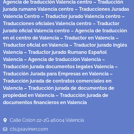
Agencia de traducción Valencia centro
– Traducción
jurada rumano Valencia centro
– Traducciones Juradas
Valencia Centro
– Traductor jurado Valencia centro
–
Traducciones oficiales Valencia centro
– Traductor
jurado oficial Valencia centro
– Agencia de traducción
en el centro de Valencia
– Traductor en Valencia
–
Traductor oficial en Valencia
– Traductor jurado inglés
Valencia
– Traductor jurado Rumano Español
Valencia
– Agencia de traducción Valencia
–
Traducción jurada documentos legales Valencia
–
Traducción Jurada para Empresas en Valencia
–
Traducción jurada de contratos comerciales en
Valencia
– Traducción jurada de documentos de
propiedad en Valencia
– Traducción jurada de
documentos financieros en Valencia
Calle Colon 22-2G 46004 Valencia
cts@savinen.com