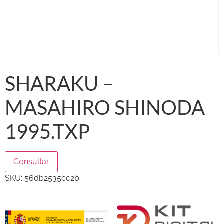
SHARAKU –
MASAHIRO SHINODA
1995.TXP
Consultar
SKU:
56db2535cc2b