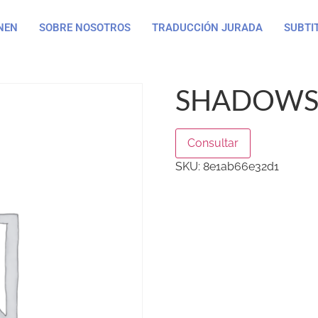
NEN
SOBRE NOSOTROS
TRADUCCIÓN JURADA
SUBTI
SHADOWS 
Consultar
SKU:
8e1ab66e32d1