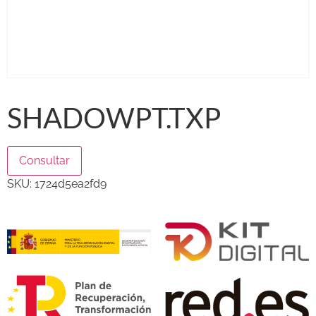
SHADOWPT.TXP
Consultar
SKU:
1724d5ea2fd9