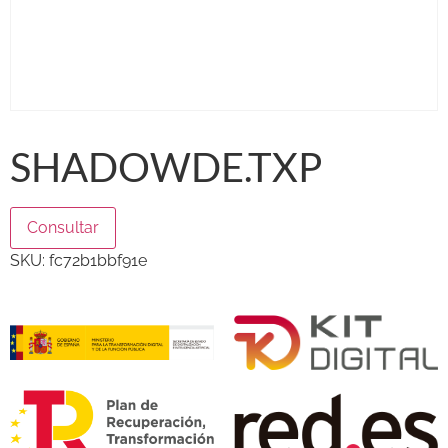
SHADOWDE.TXP
Consultar
SKU:
fc72b1bbf91e