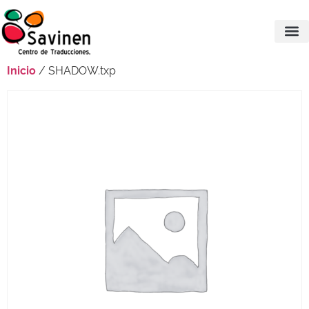
Inicio
/ SHADOW.txp