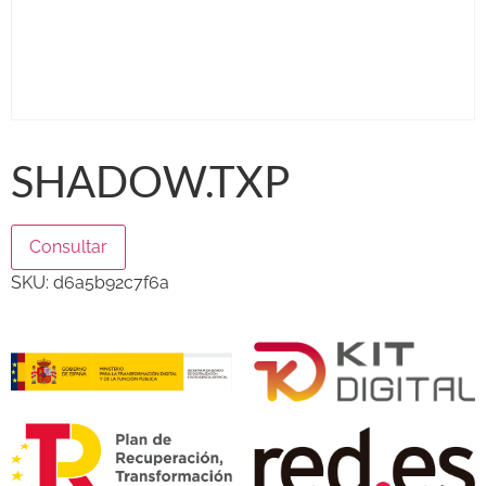
SHADOW.TXP
Consultar
SKU:
d6a5b92c7f6a