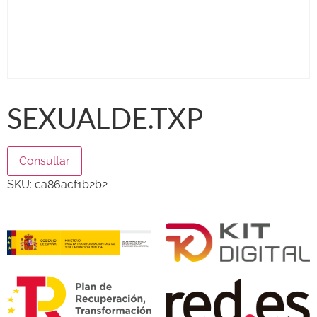
SEXUALDE.TXP
Consultar
SKU:
ca86acf1b2b2