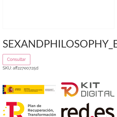
SEXANDPHILOSOPHY_E
Consultar
SKU:
aff227e0725d