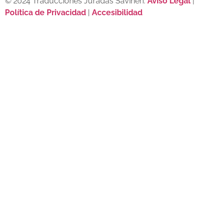
© 2024 Traducciones Juradas Savinen.
Aviso Legal
|
Política de Privacidad
|
Accesibilidad