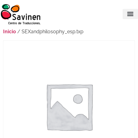
Inicio
/ SEXandphilosophy_esp.txp