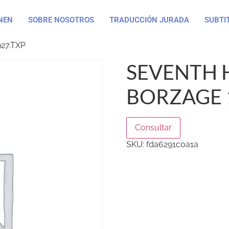
NEN
SOBRE NOSOTROS
TRADUCCIÓN JURADA
SUBTI
27.TXP
SEVENTH 
BORZAGE 
Consultar
SKU:
fda6291c0a1a