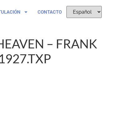
TULACIÓN
CONTACTO
HEAVEN – FRANK
1927.TXP