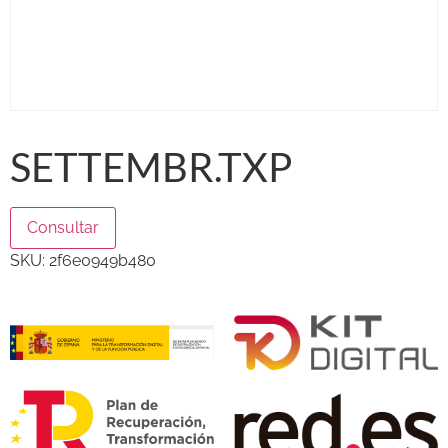
SETTEMBR.TXP
Consultar
SKU:
2f6e0949b480