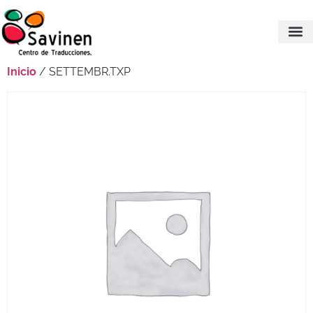
Inicio
/ SETTEMBR.TXP